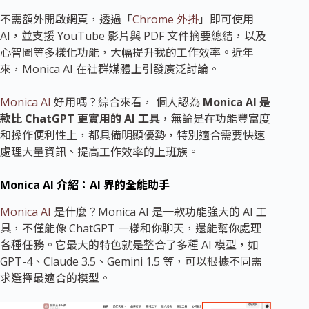
不需額外開啟網頁，透過「
Chrome 外掛
」即可使用
AI，並支援 YouTube 影片與 PDF 文件摘要總結，以及
心智圖等多樣化功能，大幅提升我的工作效率。近年
來，Monica AI 在社群媒體上引發廣泛討論。
Monica AI
好用嗎？綜合來看， 個人認為
Monica AI 是
款比 ChatGPT 更實用的 AI 工具
，無論是在功能豐富度
和操作便利性上，都具備明顯優勢，特別適合需要快速
處理大量資訊、提高工作效率的上班族。
Monica AI 介紹：AI 界的全能助手
Monica AI
是什麼？Monica AI 是一款功能強大的 AI 工
具，不僅能像 ChatGPT 一樣和你聊天，還能幫你處理
各種任務。它最大的特色就是整合了多種 AI 模型，如
GPT-4、Claude 3.5、Gemini 1.5 等，可以根據不同需
求選擇最適合的模型。