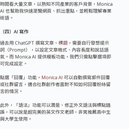
時間看大量文章，以熟知不同產業的客戶背景，Monica
AI 也幫助我快速瀏覽網頁、抓出重點，並輕鬆理解專業
術語。
（四）AI 寫作
過去用 ChatGPT 撰寫文章、
標題
，需要自行發想提示
詞（Prompt），以設定文章格式、內容長度和說話語
氣。而 Monica AI 提供模板功能，我們只需點擊選項即
可完成設定。
點選「回覆」功能，
Monica AI
可以自動撰寫郵件回覆
或社群留言，適合社群創作者面對不知如何回覆粉絲留
言的情況。
此外，「語法」功能可以潤是、修正外文語法與標點錯
誤，可以說是超完美的英文作文老師，非常推薦高中生
與大學生使用。