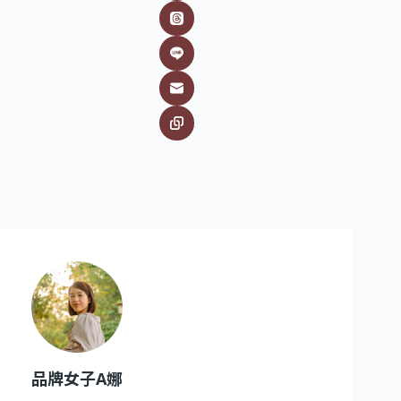
品牌女子A娜