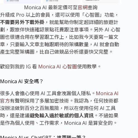
Monica AI 最新定價可至
官網
查詢
升級成 Pro 以上的會員，還可以使用「心智圖」功能，
不需要另外下載外掛
，就能幫助你制定超詳細的旅遊計
劃，跟旅伴快速確認景點花費跟注意事項。另外 AI 心智
圖也很適合用在學習跟工作上，比如我今天要寫一篇文
章，只要輸入文章主軸跟期待的架構數量，AI 就會自動
產生完整架構圖，比自己做競品分析還要快又完整。
歡迎到我的 IG 看
Monica AI 心智圖
使用教學。
Monica AI 安全嗎？
很多人會擔心使用 AI 工具會洩漏個人隱私。
Monica AI
官方
有聲明採用了多層加密技術。我認為，任何技術都
沒辦法做到百分之百無風險，所以在使用任何 AI 工具
時，還是建議
避免輸入過於敏感的個人資訊
。不過如果
是作為個人使用、工作需求，Monica AI 是算安全的。
Monica AI vs. ChatGPT：誰更勝一籌？