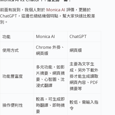
前面有說到，我個人對於
Monica AI
評價，更勝於
ChatGPT，這邊也總結幾個特點，幫大家快速比較差
別。
Monica AI
ChatGPT
功能
Chrome 外掛、
使用方式
網頁版
網頁版
主要為文字生
多元功能，如影
成，另外下載外
片摘要、網頁摘
功能豐富度
掛才能生成讀取
要、心智圖、沈
網頁內容、PDF
浸式翻譯
摘要等
較高，可生成即
較低，需輸入指
操作便利性
時翻譯、即時摘
令
要