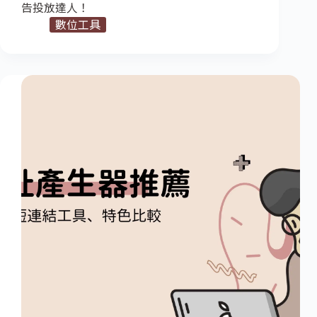
告投放達人！
數位工具