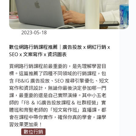
2023-05-18
數位網路行銷課程推薦｜廣告投放 x 網紅行銷 x
SEO x 文案寫作 x 資訊圖表
買網路行銷課程前最重要的，是先理解學習目
標。這篇推薦了四種不同領域的行銷課程，包
含 FB&IG 廣告投放、SEO 搜尋引擎優化、短文
寫作和資訊設計，無論你最後決定參加哪一門
課，最重要的還是自己實際演練。其中小五老
師的「FB ＆ IG廣告投放課程＆ 社群經營」實
體班和育聖老師的「短文寫作班」直播課，都
會在課程中帶你實作，確保你真的學會，讓學
習效果更加乘！
數位行銷