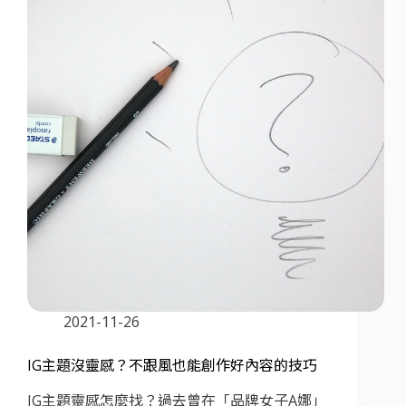
2021-11-26
IG主題沒靈感？不跟風也能創作好內容的技巧
IG主題靈感怎麼找？過去曾在「品牌女子A娜」