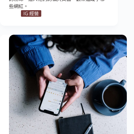
些網紅。
IG 經營