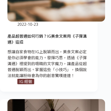
2022-10-23
產品超普通如何行銷？IG美食文案用《子彈溝
通》這招
想讓自家食物在IG上脫穎而出，美食文案必定
是你必須學會的能力。發揮巧思，透過《子彈
溝通》裡提到的吸睛的文字魔力，讓產品從超
普通脫穎而出。掌握這些「小技巧」，換個說
法就能讓粉絲會為你的創意驚嘆連連！
IG 經營