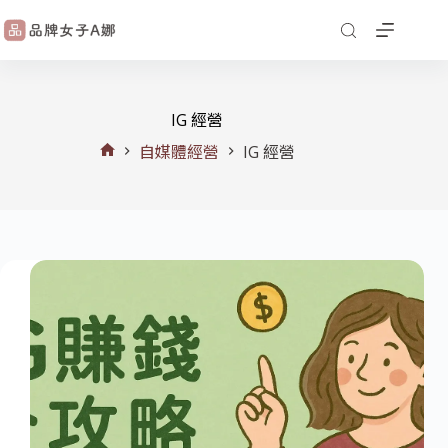
IG 經營
自媒體經營
IG 經營
首
頁