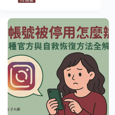
IG 經營