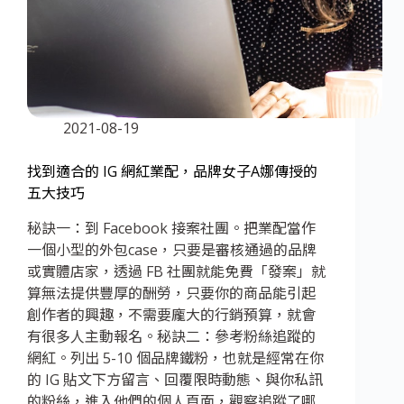
2021-08-19
找到適合的 IG 網紅業配，品牌女子A娜傳授的
五大技巧
秘訣一：到 Facebook 接案社團。把業配當作
一個小型的外包case，只要是審核通過的品牌
或實體店家，透過 FB 社團就能免費「發案」就
算無法提供豐厚的酬勞，只要你的商品能引起
創作者的興趣，不需要龐大的行銷預算，就會
有很多人主動報名。秘訣二：參考粉絲追蹤的
網紅。列出 5-10 個品牌鐵粉，也就是經常在你
的 IG 貼文下方留言、回覆限時動態、與你私訊
的粉絲，進入他們的個人頁面，觀察追蹤了哪