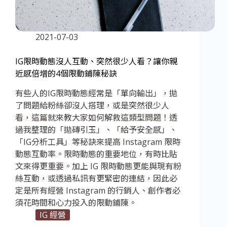
2021-07-03
IG限時動態沒人互動、突然很少人看？讓你親
近感倍增的4個限動鋪陳秘訣
有些人的IG限時動態經常是「單向輸出」，拋
了問題給粉絲卻沒人搭理，或是突然很少人
看，這篇就來教大家如何解救這類型問題！透
過我整理的「拋磚引玉」、「給予安全感」、
「IG分析工具」等秘訣來提高 Instagram 限時
動態互動率。限時動態的重要地位，有時比貼
文來得更重要。加上 IG 限時動態更能與現有粉
絲互動，或透過私訊有更緊密的連結，因此必
定是所有經營 Instagram 的行銷人、創作者必
須花時間和心力投入的限動鋪陳。
IG 經營