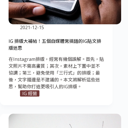
2021-12-15
IG 排版大補帖！五個自媒體常搞錯的IG貼文排
版迷思
在Instagram排版，經常有幾個誤解。首先，貼
文照片不需高畫質；其次，素材上下置中並不
協調；第三，避免使用「三行式」的排版；最
後，文字描邊是不建議的。本文將解析這些迷
思，幫助你打造更吸引人的IG排版。
IG 經營