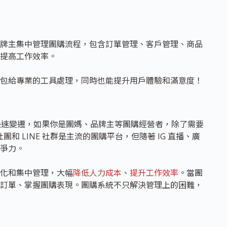
牌主集中管理團購流程，包含訂單管理、客戶管理、商品
提高工作效率。
包給專業的工具處理，同時也能提升用戶體驗和滿意度！
快速變遷，如果你是團媽、品牌主等團購經營者，除了需要
和 LINE 社群是主流的團購平台，但隨著 IG 直播、廣
爭力。
化和集中管理，大幅
降低人力成本
、
提升工作效率
。當團
訂單、掌握團購表現。團購系統不只解決管理上的困難，