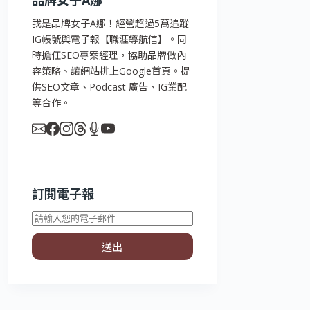
品牌女子A娜
我是品牌女子A娜！經營超過5萬追蹤
IG帳號與電子報【職涯導航信】。同
時擔任SEO專案經理，協助品牌做內
容策略、讓網站排上Google首頁。提
供SEO文章、Podcast 廣告、IG業配
等合作。
訂閱電子報
送出