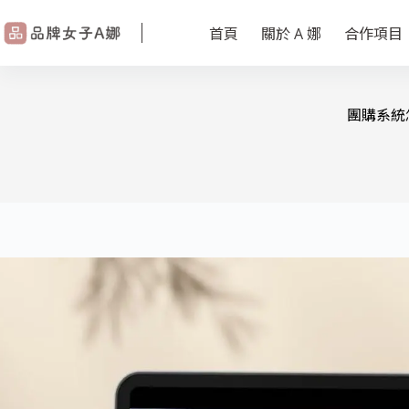
首頁
關於 A 娜
合作項目
團購系統