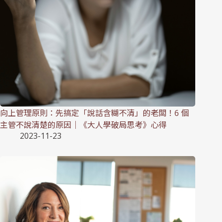
向上管理原則：先搞定「說話含糊不清」的老闆！6 個
主管不說清楚的原因｜《大人學破局思考》心得
2023-11-23