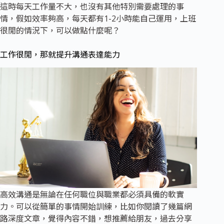
這時每天工作量不大，也沒有其他特別需要處理的事
情，假如效率夠高，每天都有1-2小時能自己運用，上班
很閒的情況下，可以做點什麼呢？
工作很閒，那就提升溝通表達能力
高效溝通是無論在任何職位與職業都必須具備的軟實
力。可以從簡單的事情開始訓練，比如你閱讀了幾篇網
路深度文章，覺得內容不錯，想推薦給朋友，過去分享