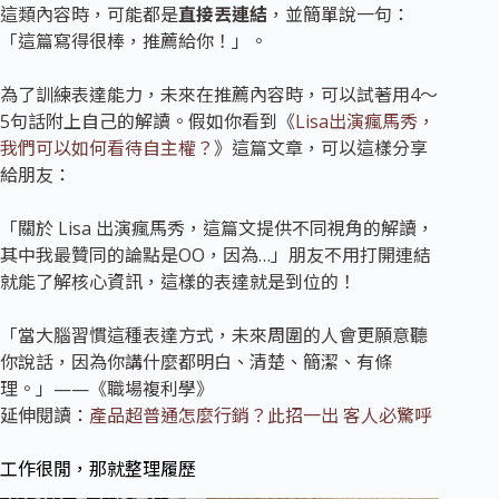
這類內容時，可能都是
直接丟連結
，並簡單說一句：
「這篇寫得很棒，推薦給你！」。
為了訓練表達能力，未來在推薦內容時，可以試著用4～
5句話附上自己的解讀。假如你看到《
Lisa出演瘋馬秀，
我們可以如何看待自主權？
》這篇文章，可以這樣分享
給朋友：
「關於 Lisa 出演瘋馬秀，這篇文提供不同視角的解讀，
其中我最贊同的論點是OO，因為…」朋友不用打開連結
就能了解核心資訊，這樣的表達就是到位的！
「當大腦習慣這種表達方式，未來周圍的人會更願意聽
你說話，因為你講什麼都明白、清楚、簡潔、有條
理。」——《職場複利學》
延伸閱讀：
產品超普通怎麼行銷？此招一出 客人必驚呼
工作很閒，那就整理履歷