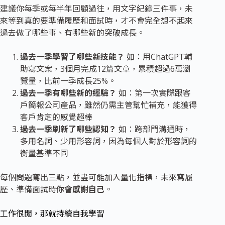
建議你每季或每半年回顧過往，用文字紀錄三件事，未
來等到真的要準備履歷和面試時，才不會完全想不起來
過去做了哪些事、有哪些新的突破成長。
過去一季學習了哪些新技能？
如：用ChatGPT輔
助寫文案，3個月完成12篇文章，累積超過6萬瀏
覽量，比前一季成長25%。
過去一季有哪些新的經驗？
如：第一次實際跟客
戶簡報公司產品，雖然仍需主管幫忙補充，能獲得
客戶肯定的感覺超棒
過去一季刷新了哪些認知？
如：跨部門溝通時，
多用名詞、少用形容詞，因為每個人對於形容詞的
衡量基準不同
每個問題寫出三點，並盡可能加入量化指標，未來寫履
歷、準備面試時
你會感謝自己
。
工作很閒，那就持續自我學習