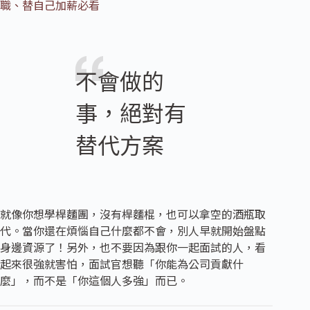
職、替自己加薪必看
不會做的
事，絕對有
替代方案
就像你想學桿麵團，沒有桿麵棍，也可以拿空的酒瓶取
代。當你還在煩惱自己什麼都不會，別人早就開始盤點
身邊資源了！另外，也不要因為跟你一起面試的人，看
起來很強就害怕，面試官想聽「你能為公司貢獻什
麼」，而不是「你這個人多強」而已。