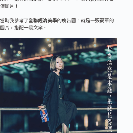
傳圖片！
當時我參考了
全聯經濟美學
的廣告圖。就是一張簡單的
圖片，搭配一段文案。