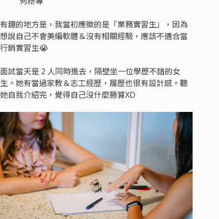
何粉專
有趣的地方是，我當初應徵的是「業務實習生」，因為
想說自己不會美編軟體＆沒有相關經驗，應該不適合當
行銷實習生😭
面試當天是 2 人同時進去，隔壁坐一位學歷不錯的女
生。她有當過家教＆志工經歷，履歷也很有設計感。聽
她自我介紹完，覺得自己沒什麼勝算XD