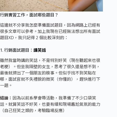
行銷實習工作，面試哪些題目？
這邊就不分享我怎麼準備面試題目，因為網路上已經有
很多文章可以參考。加上我現在已經無法想出所有面試
題目XD，我只記得 2 個比較深刻的：
1. 行銷面試題目：
講笑話
雖然我當時講的笑話，不是特別好笑（現在聽起來也很
老梗）。但坐我隔壁的女生，思考了很久還是想不到，
最後就擠出了一個朋友的糗事。但似乎找不到笑點在
哪，面試官就不失禮貌的微笑（你懂的），趕快進行下
一題。
結論：
因為以前系學會帶活動，我準備了不少口袋笑
話。就算笑話不好笑，也要有緩和現場尷尬氣氛的能力
（自己狂笑之類的，考驗臨場反應）