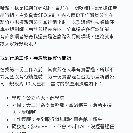
哈溜，我是IG創作者A娜，目前在一間軟體科技業擔任產
品行銷，主要負責SEO規劃。過去兩份工作背景分別在
新竹小規模新創公司當行銷企劃，以及媒體科技業擔任
專案規劃師。由於我過去在IG上分享過許多行銷知識，
有許多讀者好奇我過去是怎麼踏入行銷領域，這篇就來
跟大家好好說明！
找到行銷工作，無經驗從實習開始
在找第一份工作以前，其實我在大學有實習過，所以不
算完全沒有行銷經驗。第一份實習是在台北小型新創公
司，規模約 10 人左右，當時的學歷跟技能如下：
學歷：公立科大、商學院
社團：大二是系學會幹部，當過總召、活動主持
人、隊輔等
工作經歷：完全跟行銷無關的圖書館工讀生
硬技能：熟練 PPT ，不會 PS 和 AI 、沒經營過任