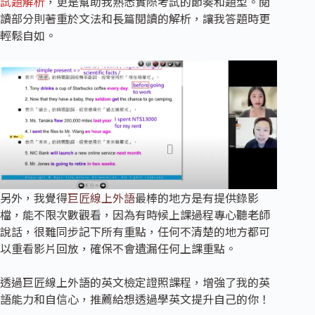
試題解析
，更是幫助我熟悉實際考試的節奏和題型。閱
讀部分則著重於文法和長篇閱讀的解析，讓我答題時更
輕鬆自如。
另外，我覺得
巨匠線上外語
最棒的地方是有提供錄影
檔，能不限次數觀看，因為有時候上課過程專心聽老師
說話，很難同步記下所有重點，任何不清楚的地方都可
以重看影片回放，確保不會遺漏任何上課重點。
透過巨匠線上外語的英文檢定證照課程，增強了我的英
語能力和自信心，推薦給想透過學英文提升自己的你！