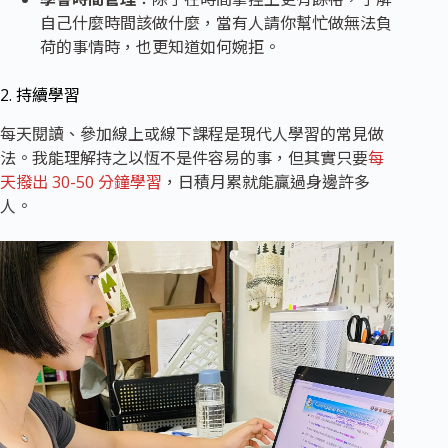
自己什麼時間該做什麼，當有人請你幫忙做無法負
荷的事情時，也更知道如何婉拒。
2. 持續學習
每天閱讀、參加線上或線下課程是現代人學習的常見做
法。我能理解持之以恆不是件容易的事，但其實只要
每
天撥出 30-50 分鐘學習
，日積月累就能贏過身邊許多
人。