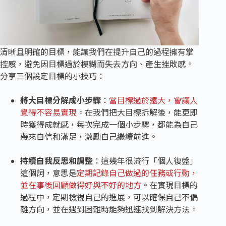
清晰且明確的目標，能讓我們在提升自己的過程擁有掌
控感，避免因目標過於模糊而失去方向、產生挫敗感。
分享三個設定目標的小技巧：
將大目標分解成小步驟
：
當目標過於遠大，會讓人
覺得不容易實現
。在我們把大目標拆解後，能更即
時獲得成就感，每次完成一個小步驟，都能為自己
帶來自信和滿足，激勵自己繼續前進。
持續自我反思和調整
：這幾年很流行「個人復盤」
這個詞，意思是
定期記錄自己做過的任務或行動，
並在事後回顧做得好與不好的地方
。在實現目標的
過程中，定期檢視自己的進展，可以確保自己不偏
離方向，並在遇到困難時能夠迅速找到解決方法。