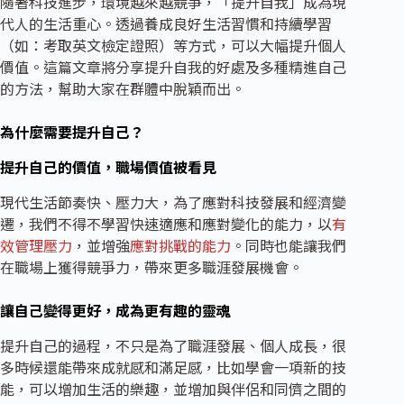
隨著科技進步，環境越來越競爭，「提升自我」成為現
代人的生活重心。透過養成良好生活習慣和持續學習
（如：考取英文檢定證照）等方式，可以大幅提升個人
價值。這篇文章將分享提升自我的好處及多種精進自己
的方法，幫助大家在群體中脫穎而出。
為什麼需要提升自己？
提升自己的價值，職場價值被看見
現代生活節奏快、壓力大，為了應對科技發展和經濟變
遷，我們不得不學習快速適應和應對變化的能力，以
有
效管理壓力
，並增強
應對挑戰的能力
。同時也能讓我們
在職場上獲得競爭力，帶來更多職涯發展機會。
讓自己變得更好，成為更有趣的靈魂
提升自己的過程，不只是為了職涯發展、個人成長，很
多時候還能帶來成就感和滿足感，比如學會一項新的技
能，可以增加生活的樂趣，並增加與伴侶和同儕之間的