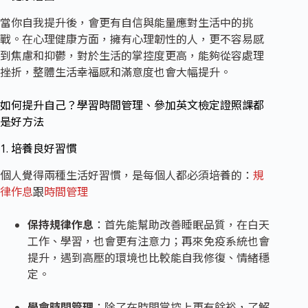
當你自我提升後，會更有自信與能量應對生活中的挑
戰。在心理健康方面，擁有心理韌性的人，更不容易感
到焦慮和抑鬱，對於生活的掌控度更高，能夠從容處理
挫折，整體生活幸福感和滿意度也會大幅提升。
如何提升自己？學習時間管理、參加英文檢定證照課都
是好方法
1. 培養良好習慣
個人覺得兩種生活好習慣，是每個人都必須培養的：
規
律作息
跟
時間管理
保持規律作息
：首先能幫助改善睡眠品質，在白天
工作、學習，也會更有注意力；再來免疫系統也會
提升，遇到高壓的環境也比較能自我修復、情緒穩
定。
學會時間管理
：除了在時間掌控上更有餘裕，了解