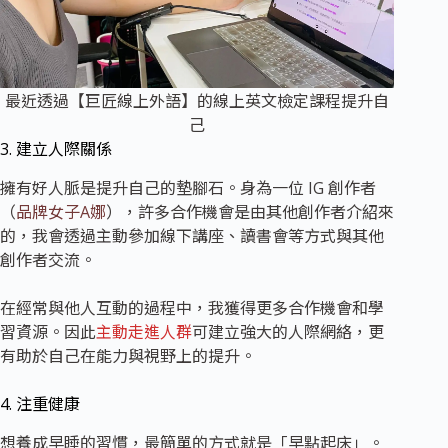
最近透過【巨匠線上外語】的線上英文檢定課程提升自
己
3. 建立人際關係
擁有好人脈是提升自己的墊腳石。身為一位 IG 創作者
（
品牌女子A娜
），許多合作機會是由其他創作者介紹來
的，我會透過主動參加線下講座、讀書會等方式與其他
創作者交流。
在經常與他人互動的過程中，我獲得更多合作機會和學
習資源。因此
主動走進人群
可建立強大的人際網絡，更
有助於自己在能力與視野上的提升。
4. 注重健康
想養成早睡的習慣，最簡單的方式就是「早點起床」。