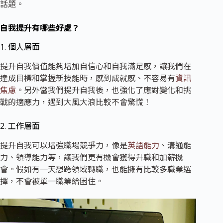
話題。
自我提升有哪些好處？
1. 個人層面
提升自我價值能夠增加自信心和自我滿足感，讓我們在
達成目標和掌握新技能時，感到成就感、不容易有
資訊
焦慮
。另外當我們提升自我後，也強化了應對變化和挑
戰的適應力，遇到大風大浪比較不會驚慌！
2. 工作層面
提升自我可以增強職場競爭力，像是
英語能力
、溝通能
力、領導能力等，讓我們更有機會獲得升職和加薪機
會。假如有一天想跨領域轉職，也能擁有比較多職業選
擇，不會被單一職業給困住。