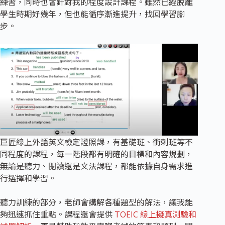
練習，同時也會針對我的程度設計課程。雖然已經脫離
學生時期好幾年，但也能循序漸進提升，找回學習腳
步。
巨匠線上外語英文檢定證照課，有基礎班、衝刺班等不
同程度的課程，每一階段都有明確的目標和內容規劃，
無論是聽力、閱讀還是文法課程，都能依據自身需求進
行選擇和學習。
聽力訓練的部分，老師會講解各種題型的解法，讓我能
夠迅速抓住重點。課程還會提供
TOEIC 線上擬真測驗和