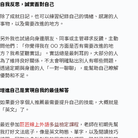
自我反思，誠實面對自己
除了成就日記，也可以練習紀錄自己的情緒、感謝的人
事物，以及需要改進的地方。
另外我也試過向身邊朋友、同事或主管尋求反饋，主動
問他們：「你覺得我在 OO 方面是否有需要改進的地
方？我希望聽實話」。實話總是最刺耳的，大部分的人
為了維持良好關係，不太會明確點出別人有哪些問題，
透過定期與身邊的人「一對一聊聊」，能幫助自己暸解
優勢和不足。
增進自己是實現自我的最佳解答
如果要分享個人推薦最需要提升自己的技能，大概就是
「英文」了。
最近參加
巨匠線上外語
多益檢定課程
，老師在初期先幫
我打好文法底子，像是英文時態、單字，以及閱讀技巧