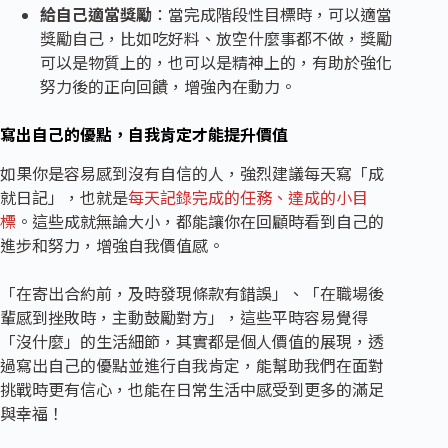
給自己適當獎勵
：當完成階段性目標時，可以適當
獎勵自己，比如吃好料、放空什麼事都不做，獎勵
可以是物質上的，也可以是精神上的，有助於強化
努力後的正向回饋，增強內在動力。
寫出自己的優點，自我肯定才能提升價值
如果你是容易感到沒有自信的人，強烈建議每天寫「成
就日記」，也就是
每天記錄完成的任務、達成的小目
標
。這些成就無論大小，都能讓你在回顧時看到自己的
進步和努力，增強自我價值感。
「在寄出合約前，及時發現條款有錯誤」、「在職場後
輩感到挫敗時，主動鼓勵對方」，這些平時容易覺得
「沒什麼」的生活細節，其實都是個人價值的展現，透
過寫出自己的優點並進行自我肯定，能幫助我們在面對
挑戰時更有信心，也能在日常生活中感受到更多的滿足
與幸福！