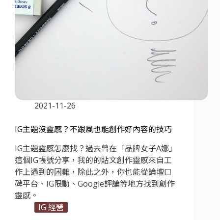
2021-11-26
IG主題沒靈感？不跟風也能創作好內容的技巧
IG主題靈感怎麼找？過去曾在「品牌女子A娜」
這個IG帳號分享，我的的貼文創作靈感來自工
作上遇到的困難，除此之外，你也能從論壇口
碑平台、IG限動、Google評論等地方找到創作
靈感。
IG 經營