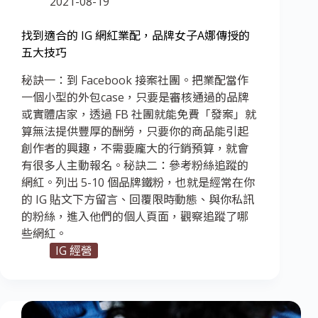
2021-08-19
找到適合的 IG 網紅業配，品牌女子A娜傳授的
五大技巧
秘訣一：到 Facebook 接案社團。把業配當作
一個小型的外包case，只要是審核通過的品牌
或實體店家，透過 FB 社團就能免費「發案」就
算無法提供豐厚的酬勞，只要你的商品能引起
創作者的興趣，不需要龐大的行銷預算，就會
有很多人主動報名。秘訣二：參考粉絲追蹤的
網紅。列出 5-10 個品牌鐵粉，也就是經常在你
的 IG 貼文下方留言、回覆限時動態、與你私訊
的粉絲，進入他們的個人頁面，觀察追蹤了哪
些網紅。
IG 經營