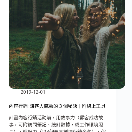
2019-12-01
內容行銷: 讓客人感動的 3 個秘訣｜附線上工具
計畫內容行銷活動前，用故事力（顧客成功故
事，可附訪問筆記、統計數據，或工作環境照
片）、說服力（以4個要素創造行銷金句）、促