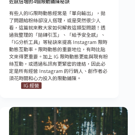
近感倍增的4個限動鋪陳秘訣
有些人的IG限時動態經常是「單向輸出」，拋
了問題給粉絲卻沒人搭理，或是突然很少人
看，這篇就來教大家如何解救這類型問題！透
過我整理的「拋磚引玉」、「給予安全感」、
「IG分析工具」等秘訣來提高 Instagram 限時
動態互動率。限時動態的重要地位，有時比貼
文來得更重要。加上 IG 限時動態更能與現有粉
絲互動，或透過私訊有更緊密的連結，因此必
定是所有經營 Instagram 的行銷人、創作者必
須花時間和心力投入的限動鋪陳。
IG 經營