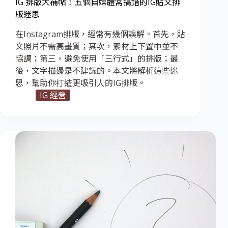
IG 排版大補帖！五個自媒體常搞錯的IG貼文排
版迷思
在Instagram排版，經常有幾個誤解。首先，貼
文照片不需高畫質；其次，素材上下置中並不
協調；第三，避免使用「三行式」的排版；最
後，文字描邊是不建議的。本文將解析這些迷
思，幫助你打造更吸引人的IG排版。
IG 經營