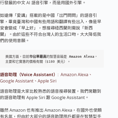
行發展的中文 AI 語音引擎，而是用國外引擎。
如遠傳「愛講」搭載的是中國「出門問問」的語音引
擎，畢竟臺灣和中國有些用語和翻譯有些出入，像是早
安會變成「早上好」，想搜尋紐西蘭則需說「新西
蘭」。由於這些不符合台灣人的生活口吻，大大降低我
們的使用意願。
美國方面，目前
市佔率最高
的智慧音箱是
 Amazon Alexa
，
主要和它實惠的價格有關（$180 美元）。
語音助理（Voice Assistant）
: Amazon Alexa、
Google Assistant、Apple Siri
語音助理是大家比較熟悉的語音搜尋裝置，我們常聽到
的語音助理有 Apple Siri 跟 Google Assistant。
雖然 Amazon 也有推出 Amazon Alexa，在國外也使頗
有名氣，但由於大部分的語音助理用戶都是在智慧型手