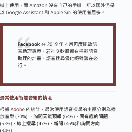
機上使用，而 Amazon 沒有自己的手機，所以國外仍是
以 Google Assistant 和 Apple Siri 的使用者居多。
Facebook
在 2019 年 4 月再度開啟語
音助理專案，若社交軟體都有搭載語音
助理的計畫，語音搜尋優化絕對勢在必
行。
最常使用智慧音箱的情境
根據
Adobe
的統計，最常使用語音搜尋的主題分別為播
放
音樂
(70%) 、詢問
天氣預報
(64%)、問
有趣的問題
(53%)、
線上搜尋
(47%)
、新聞
(46%)和詢問
方向
(34%)。