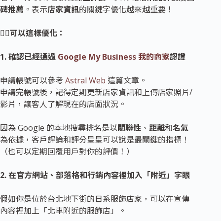
碑推薦
。表示
店家資訊
的關鍵字優化越來越重要！
✍🏼可以這樣優化：
1. 確認已經通過
Google My Business 我的商家
認證
申請帳號可以參考
Astral Web
這篇文章。
申請完帳號後，記得定期更新店家資訊和上傳店家照片/
影片，讓客人了解現在的店面狀況。
因為 Google 的本地搜尋排名是以
關聯性
、
距離
和
名氣
為依據，客戶評論和評分星星可以說是最關鍵的指標！
（也可以定期回覆用戶對你的評價！）
2. 在官方網站、部落格和行銷內容裡加入「附近」字眼
假如你是位於台北地下街的日系服飾店家，可以在宣傳
內容裡加上「北車附近的服飾店」。