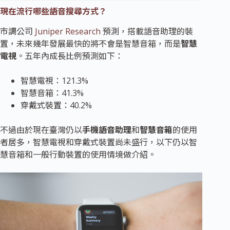
現在流行哪些語音搜尋方式？
市調公司
Juniper Research
預測，搭載語音助理的裝
置，未來幾年發展最快的將不會是智慧音箱，而是
智慧
電視
。五年內成長比例預測如下：
智慧電視：121.3%
智慧音箱：41.3%
穿戴式裝置：40.2%
不過由於現在臺灣仍以
手機語音助理
和
智慧音箱
的使用
者居多，智慧電視和穿戴式裝置尚未盛行，以下仍以智
慧音箱和一般行動裝置的使用情境做介紹。