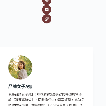
品牌女子A娜
我是品牌女子A娜！經營超過5萬追蹤IG帳號與電子
報【職涯導航信】。同時擔任SEO專案經理，協助品
牌做內容策略、讓網站排上Google首頁。提供SEO