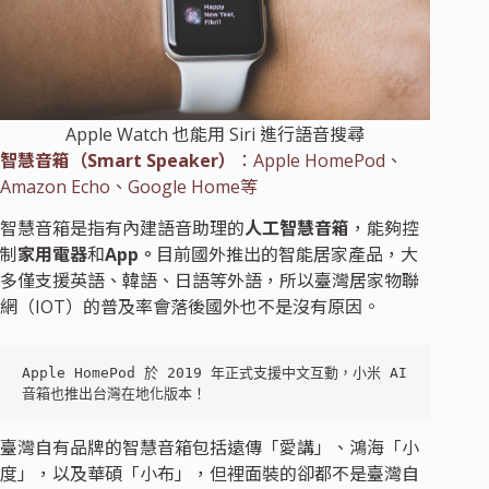
Apple Watch 也能用 Siri 進行語音搜尋
智慧音箱（Smart Speaker）
：Apple HomePod、
Amazon Echo、Google Home等
智慧音箱是指有內建語音助理的
人工智慧音箱
，能夠控
制
家用電器
和
App。
目前國外推出的智能居家產品，大
多僅支援英語、韓語、日語等外語，所以臺灣居家物聯
網（IOT）的普及率會落後國外也不是沒有原因。
Apple HomePod 於 2019 年正式支援中文互動，小米 AI 
音箱也推出台灣在地化版本！ 
臺灣自有品牌的智慧音箱包括遠傳「愛講」、鴻海「小
度」，以及華碩「小布」，但裡面裝的卻都不是臺灣自