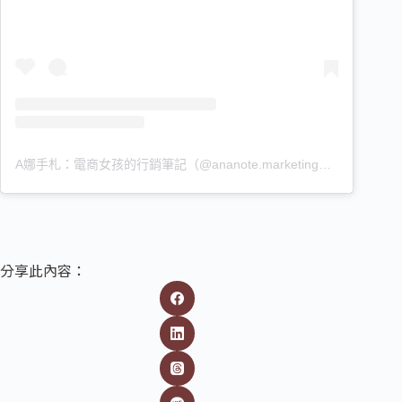
A娜手札：電商女孩的行銷筆記（@ananote.marketing）分享的貼文
分享此內容：