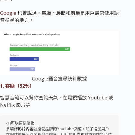
Google
也曾說過，
客廳
、
房間
和
廚房
是用戶最常使用語
音搜尋的地方。
Google語音搜尋統計數據
1. 客廳（52%）
智慧音箱可以幫你查詢天氣、在電視播放 Youtube 或
Netflix 影片等
✍🏼可以這樣優化

多製作
影片內容
並經營品牌的Youtube頻道，除了增加用戶
在網站的停留時間和分享機率，用戶使用電視播放網路影片時