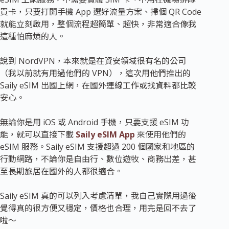
買卡，只要打開手機 App 選好流量方案、掃個 QR Code
就能立刻啟用，整個流程超簡單、超快，非常適合像我
這種怕麻煩的人。
說到 NordVPN，本來就是在資安領域很有名的公司
（我以前就有用過他們的 VPN），這次用他們推出的
Saily eSIM 出國上網，在國外連線工作或找資料都比較
安心。
無論你是用 iOS 或 Android 手機，只要支援 eSIM 功
能，就可以直接下載
Saily eSIM App
來使用他們的
eSIM 服務。Saily eSIM 支援超過 200 個國家和地區的
行動網路，不論你是自由行、數位遊牧、商務出差，甚
至長期旅居在國外的人都很適合。
Saily eSIM 真的可以列入考慮清單，我自己實際用過後
覺得真的很方便又穩定，價格也合理，用完是回不去了
啦～