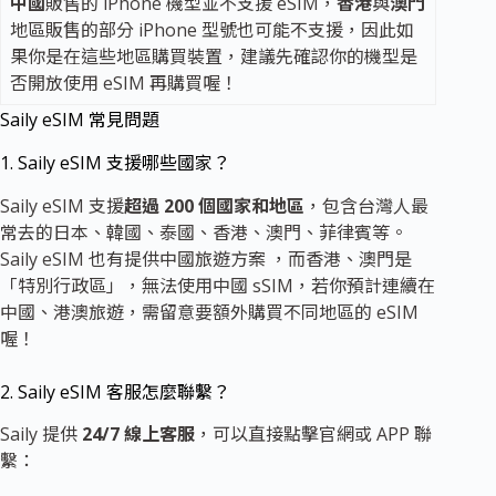
中國
販售的 iPhone 機型並不支援 eSIM，
香港
與
澳門
地區販售的部分 iPhone 型號也可能不支援，因此如
果你是在這些地區購買裝置，建議先確認你的機型是
否開放使用 eSIM 再購買喔！
Saily eSIM 常見問題
1. Saily eSIM 支援哪些國家？
Saily eSIM 支援
超過 200 個國家和地區
，包含台灣人最
常去的
日本、韓國、泰國、香港、澳門、菲律賓
等。
Saily eSIM 也有提供中國旅遊方案 ，而香港、澳門是
「特別行政區」，無法使用中國 sSIM，若你預計連續在
中國、港澳旅遊，需留意要額外購買不同地區的 eSIM
喔！
2. Saily eSIM 客服怎麼聯繫？
Saily 提供
24/7 線上客服
，可以直接點擊官網或 APP 聯
繫：