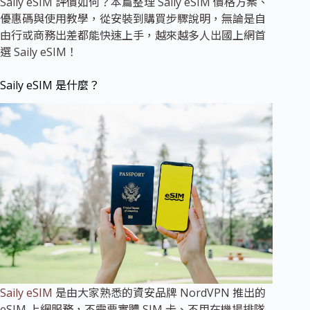
Saily eSIM 評價如何？本篇整理 Saily eSIM 價格方案、
優惠碼與使用教學，從安裝到購買步驟說明，無論是自
由行或商務出差都能快速上手，越來越多人出國上網首
選 Saily eSIM！
Saily eSIM 是什麼？
Saily eSIM
是由大家熟悉的資安品牌 NordVPN 推出的
eSIM 上網服務，不需要實體 SIM 卡、不用在機場排隊