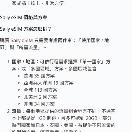
家或插卡換卡，非常方便！
Saily eSIM 價格與方案
Saily eSIM 方案怎麼挑？
購買
Saily eSIM
只需要考慮兩件事：「使用國家 / 地
區」與「所需流量」。
國家 / 地區
：可依行程需求選擇「單一國家」方
案，或「多國區域」方案。多國區域包含
歐洲 35 國方案
亞洲與大洋洲 19 國方案
全球 113 國方案
北美洲 2 國方案
非洲 34 國方案
流量
：每個地區提供的流量組合稍有不同，不過基
本上都是
從 1GB 起跳
，最多可選到 20GB，部分
熱門國家如日本、泰國、美國，有提供不限流量的