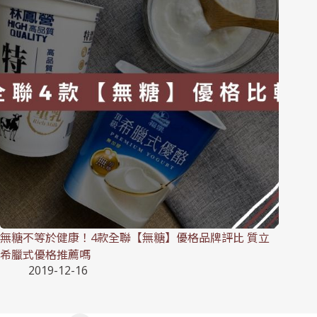
無糖不等於健康！4款全聯【無糖】優格品牌評比 質立
希臘式優格推薦嗎
2019-12-16