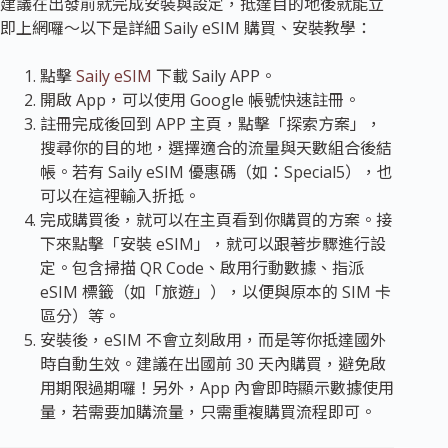
建議在出發前就完成安裝與設定，抵達目的地後就能立
即上網囉～以下是詳細 Saily eSIM 購買、安裝教學：
點擊
Saily eSIM
下載 Saily APP。
開啟 App，可以使用 Google 帳號快速註冊。
註冊完成後回到 APP 主頁，點擊「探索方案」，
搜尋你的目的地，選擇適合的流量與天數組合後結
帳。若有 Saily eSIM 優惠碼（如：
Special5
），也
可以在這裡輸入折抵。
完成購買後，就可以在主頁看到你購買的方案。接
下來點擊「安裝 eSIM」，就可以跟著步驟進行設
定。包含掃描 QR Code、啟用行動數據、指派
eSIM 標籤（如「旅遊」），以便與原本的 SIM 卡
區分）等。
安裝後，eSIM 不會立刻啟用，而是等你抵達國外
時自動生效。建議在
出國前 30 天內購買
，避免啟
用期限過期囉！另外，App 內會即時顯示數據使用
量，若需要加購流量，只需重複購買流程即可。