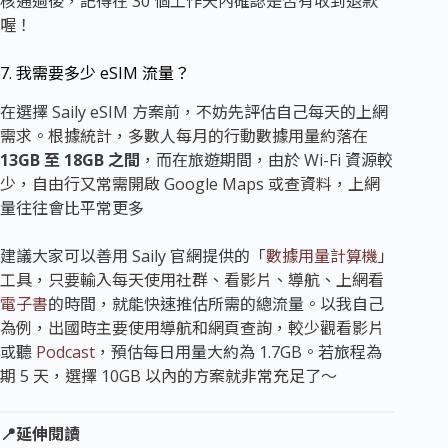
核通過後，記得在 30 個工作天內確認是否有收到退款
喔！
7. 我需要多少 eSIM 流量？
在選擇 Saily eSIM 方案前，不妨先評估自己每天的上網
需求。根據統計，多數人每月的行動數據用量約落在
13GB 至 18GB 之間
，而在旅遊期間，由於 Wi-Fi 資源較
少，自由行又常需開啟 Google Maps 或查資料，上網
量往往會比平常更多
建議大家可以善用 Saily 官網提供的「
數據用量計算機
」
工具，只要輸入每天使用社群、看影片、導航、上網看
電子書
的時間，就能快速推估所需的總流量。以我自己
為例，出國時主要使用導航和網頁查詢，較少觀看影片
或聽
Podcast
，預估每日用量大約為 1.7GB。若旅程為
期 5 天，選擇 10GB 以內的方案就非常充足了～
📍延伸閱讀