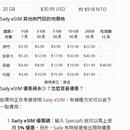
20 GB
$30.99 USD
約 $918 NTD
Saily eSIM 其他熱門目的地價格
1GB
3 GB
5 GB
10 GB
20GB
國家 /
吃到飽
7 天
30 天
30 天
30 天
30 天
方案
15 天
$3.99
$6.99
$9.99
$15.99
$22.99
–
澳門
$5.29
$12.99
$17.99
$30.99
$43.99
–
加拿大
$4.49
$8.99
$12.99
$19.99
$31.99
$48.99
英國
$4.49
$10.99
$15.99
$26.99
$47.99
–
中國
價格單位：美金
Saily eSIM 優惠碼多少？怎麼買最優惠？
如果你正在考慮使用
Saily eSIM
，有幾種方式可以省下
一點費用：
Saily eSIM 優惠碼
：輸入
Special5
就可以馬上使
用
5% 優惠
。另外，Saily 有時候會推出限時優惠