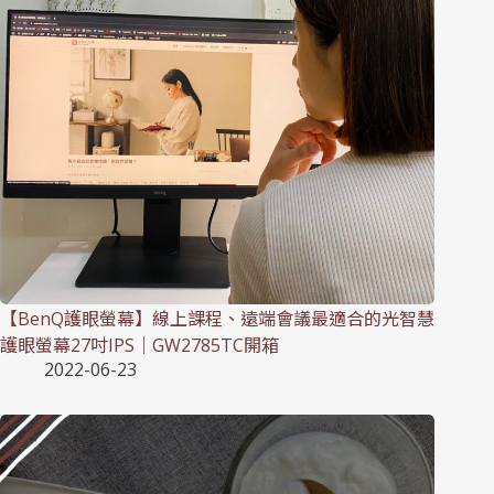
【BenQ護眼螢幕】線上課程、遠端會議最適合的光智慧
護眼螢幕27吋IPS｜GW2785TC開箱
2022-06-23