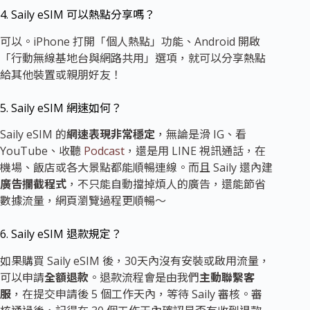
4. Saily eSIM 可以熱點分享嗎？
可以。iPhone 打開「個人熱點」功能、Android 開啟
「行動無線基地台與網路共用」選項，就可以分享熱點
給其他裝置或親朋好友！
5. Saily eSIM 網速如何？
Saily eSIM 的
網速表現非常穩定
，無論是滑 IG、看
YouTube、收聽
Podcast
，還是用 LINE 視訊通話，在
機場、飯店或各大景點都能順暢連線。而且 Saily 還內建
廣告攔截程式
，不只能自動擋掉煩人的廣告，還能節省
數據流量，網頁瀏覽過程更順暢～
6. Saily eSIM 退款規定？
如果購買 Saily eSIM 後，30天內沒有安裝或啟用流量，
可以申請
全額退款
。退款流程會是由我們
主動聯繫客
服
，在提交申請後 5 個工作天內，等待 Saily 審核。審